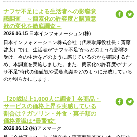
ナフサ不足による生活者への影響意
識調査 ～簡素化の許容度と購買意
欲の変化を徹底調査～
2026.06.15
日本インフォメーション(株)
日本インフォメーション株式会社（代表取締役社長：斎藤
啓太）では、生活者が“ナフサ不足”からどのような影響を
受け、今の生活をどのように感じているのかを確認するた
め、本調査を実施しました。また、簡素化の許容度や“ナフ
サ不足”時代の価値観や受容意識をどのように形成している
のか明らかにします。
【20歳以上1,000人に調査】各商品・
サービスの価格上昇を実感している
割合は？ガソリン・外食・菓子類の
価格意識は“最警戒”
2026.06.12
(株)アスマーク