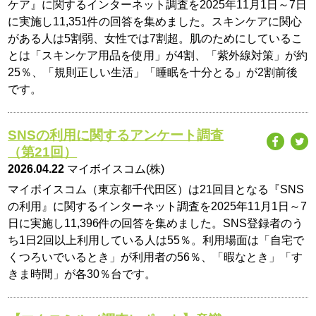
ケア』に関するインターネット調査を2025年11月1日～7日
に実施し11,351件の回答を集めました。スキンケアに関心
がある人は5割弱、女性では7割超。肌のためにしているこ
とは「スキンケア用品を使用」が4割、「紫外線対策」が約
25％、「規則正しい生活」「睡眠を十分とる」が2割前後
です。
SNSの利用に関するアンケート調査
（第21回）
2026.04.22
マイボイスコム(株)
マイボイスコム（東京都千代田区）は21回目となる『SNS
の利用』に関するインターネット調査を2025年11月1日～7
日に実施し11,396件の回答を集めました。SNS登録者のう
ち1日2回以上利用している人は55％。利用場面は「自宅で
くつろいでいるとき」が利用者の56％、「暇なとき」「す
きま時間」が各30％台です。