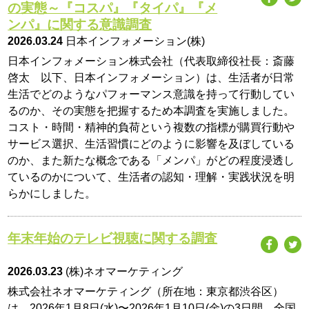
の実態～『コスパ』『タイパ』『メ
ンパ』に関する意識調査
2026.03.24
日本インフォメーション(株)
日本インフォメーション株式会社（代表取締役社長：斎藤
啓太 以下、日本インフォメーション）は、生活者が日常
生活でどのようなパフォーマンス意識を持って行動してい
るのか、その実態を把握するため本調査を実施しました。
コスト・時間・精神的負荷という複数の指標が購買行動や
サービス選択、生活習慣にどのように影響を及ぼしている
のか、また新たな概念である「メンパ」がどの程度浸透し
ているのかについて、生活者の認知・理解・実践状況を明
らかにしました。
年末年始のテレビ視聴に関する調査
2026.03.23
(株)ネオマーケティング
株式会社ネオマーケティング（所在地：東京都渋谷区）
は、2026年1月8日(水)〜2026年1月10日(金)の3日間、全国