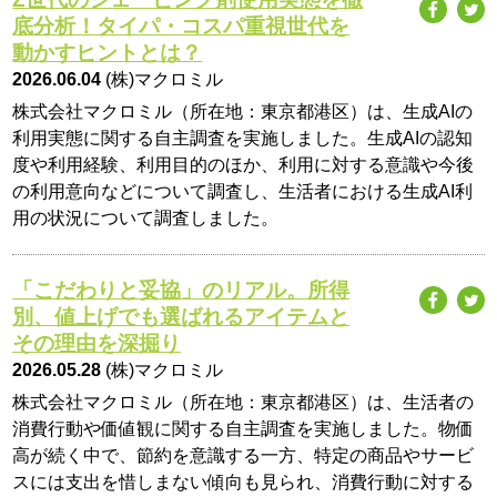
底分析！タイパ・コスパ重視世代を
動かすヒントとは？
2026.06.04
(株)マクロミル
株式会社マクロミル（所在地：東京都港区）は、生成AIの
利用実態に関する自主調査を実施しました。生成AIの認知
度や利用経験、利用目的のほか、利用に対する意識や今後
の利用意向などについて調査し、生活者における生成AI利
用の状況について調査しました。
「こだわりと妥協」のリアル。所得
別、値上げでも選ばれるアイテムと
その理由を深掘り
2026.05.28
(株)マクロミル
株式会社マクロミル（所在地：東京都港区）は、生活者の
消費行動や価値観に関する自主調査を実施しました。物価
高が続く中で、節約を意識する一方、特定の商品やサービ
スには支出を惜しまない傾向も見られ、消費行動に対する