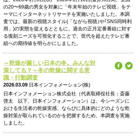
の20〜69歳の男女を対象に「年末年始のテレビ視聴」をテ
ーマにインターネットリサーチを実施いたしました。本調
査では、最新の視聴スタイル(「ながら視聴｣や｢SNS同時利
用」)の実態を捉えるとともに、過去の正月定番番組に対す
る復刻ニーズを可視化することで、世代を超えたテレビ番
組への期待値を明らかにしました。
～乾燥が厳しい日本の冬。みんな対
策してる？～冬の乾燥に関する意
識・行動調査
2026.03.09
日本インフォメーション(株)
日本インフォメーション株式会社（代表取締役社長：斎藤
啓太 以下、日本インフォメーション）は、今シーズンに
おける生活者の乾燥実感、ならびに具体的にどのような乾
燥対策が取られているのかを把握するため、本調査を実施
しました。