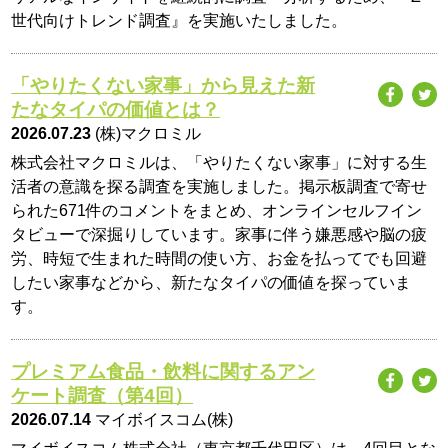
世代向けトレンド調査』を実施いたしました。
「やりたくない家事」から見えた新
たなタイパの価値とは？
2026.07.23
(株)マクロミル
株式会社マクロミルは、「やりたくない家事」に対する生
活者の意識を探る調査を実施しました。掲示板調査で寄せ
られた671件のコメントをまとめ、オンラインセルフイン
タビューで深掘りしています。家事に伴う嫌悪感や脳の疲
労、時短で生まれた時間の使い方、お金を払ってでも回避
したい家事などから、新たなタイパの価値を探っていま
す。
プレミアム食品・飲料に関するアン
ケート調査（第4回）
2026.07.14
マイボイスコム(株)