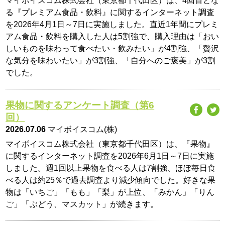
マイボイスコム株式会社（東京都千代田区）は、4回目とな
る『プレミアム食品・飲料』に関するインターネット調査
を2026年4月1日～7日に実施しました。直近1年間にプレミ
アム食品・飲料を購入した人は5割強で、購入理由は「おい
しいものを味わって食べたい・飲みたい」が4割強、「贅沢
な気分を味わいたい」が3割強、「自分へのご褒美」が3割
でした。
果物に関するアンケート調査（第6
回）
2026.07.06
マイボイスコム(株)
マイボイスコム株式会社（東京都千代田区）は、『果物』
に関するインターネット調査を2026年6月1日～7日に実施
しました。週1回以上果物を食べる人は7割強、ほぼ毎日食
べる人は約25％で過去調査より減少傾向でした。好きな果
物は「いちご」「もも」「梨」が上位、「みかん」「りん
ご」「ぶどう、マスカット」が続きます。