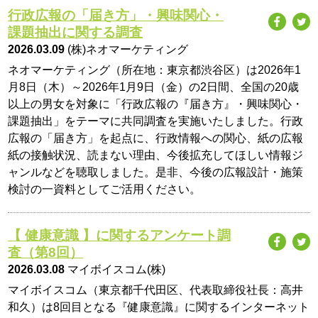
行政広報の「届き方」・興味関心・
課題抽出に関する調査
2026.03.09
(株)ネオマーケティング
ネオマーケティング（所在地：東京都渋谷区）は2026年1
月8日（木）～2026年1月9日（金）の2日間、全国の20歳
以上の男女を対象に「行政広報の『届き方』・興味関心・
課題抽出」をテーマに共同調査を実施いたしました。行政
広報の「届き方」を起点に、行政情報への関心、紙の広報
紙の接触状況、読まない理由、今後拡充してほしい情報ジ
ャンルなどを聴取しました。是非、今後の広報設計・施策
検討の一資料としてご活用ください。
【 健康意識 】に関するアンケート調
査（第8回）
2026.03.08
マイボイスコム(株)
マイボイスコム（東京都千代田区、代表取締役社長：高井
和久）は8回目となる『健康意識』に関するインターネット