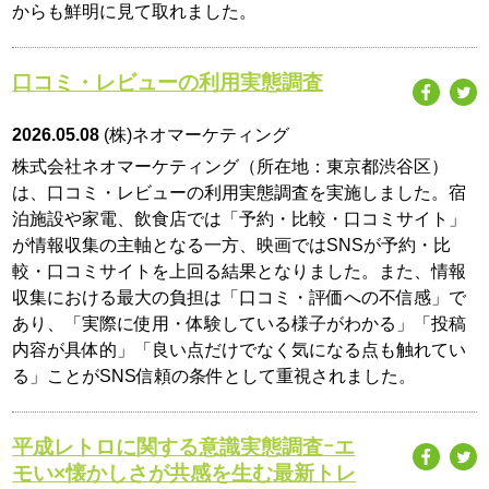
からも鮮明に見て取れました。
口コミ・レビューの利用実態調査
2026.05.08
(株)ネオマーケティング
株式会社ネオマーケティング（所在地：東京都渋谷区）
は、口コミ・レビューの利用実態調査を実施しました。宿
泊施設や家電、飲食店では「予約・比較・口コミサイト」
が情報収集の主軸となる一方、映画ではSNSが予約・比
較・口コミサイトを上回る結果となりました。また、情報
収集における最大の負担は「口コミ・評価への不信感」で
あり、「実際に使用・体験している様子がわかる」「投稿
内容が具体的」「良い点だけでなく気になる点も触れてい
る」ことがSNS信頼の条件として重視されました。
平成レトロに関する意識実態調査ｰエ
モい×懐かしさが共感を生む最新トレ