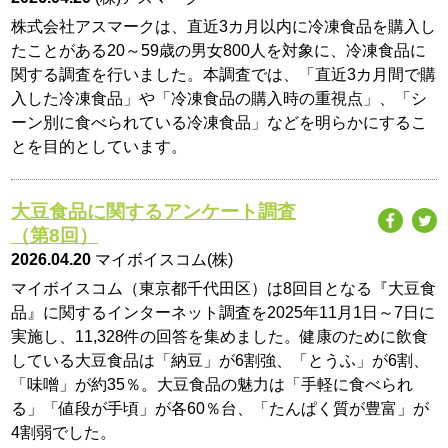
株式会社アスマークは、直近3カ月以内に冷凍食品を購入し
たことがある20～59歳の男女800人を対象に、冷凍食品に
関する調査を行いました。本調査では、「直近3カ月間で購
入した冷凍食品」や「冷凍食品の購入時の重視点」、「シ
ーン別に食べられている冷凍食品」などを明らかにするこ
とを目的としています。
大豆食品に関するアンケート調査
（第8回）
2026.04.20
マイボイスコム(株)
マイボイスコム（東京都千代田区）は8回目となる『大豆食
品』に関するインターネット調査を2025年11月1日～7日に
実施し、11,328件の回答を集めました。健康のために飲食
している大豆食品は「納豆」が6割強、「とうふ」が6割、
「味噌」が約35％。大豆食品の魅力は「手軽に食べられ
る」「値段が手頃」が各60％台、「たんぱく質が豊富」が
4割弱でした。