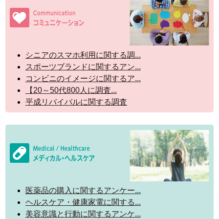
シニアのスマホ利用に関する調...
スポーツブランドに関するアン...
コンビニのイメージに関するア...
【20～50代800人に調査...
平成リバイバルに関する調査
医薬品の購入に関するアンケー...
ヘルスケア・健康家電に関する...
美容意識と行動に関するアンケ...