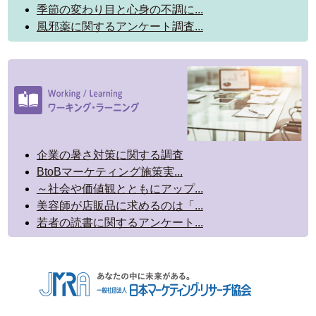
季節の変わり目と心身の不調に...
風邪薬に関するアンケート調査...
企業の暑さ対策に関する調査
BtoBマーケティング施策実...
～社会や価値観とともにアップ...
美容師が店販品に求めるのは「...
若者の読書に関するアンケート...