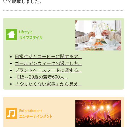
いて聴取しました。
日常生活とコーヒーに関するア...
ゴールデンウィークの過ごし方...
プラントベースフードに関する...
【15～29歳の若者600人...
「やりたくない家事」から見え...