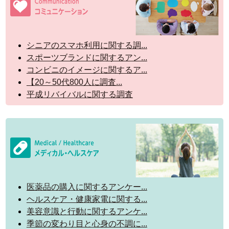
シニアのスマホ利用に関する調...
スポーツブランドに関するアン...
コンビニのイメージに関するア...
【20～50代800人に調査...
平成リバイバルに関する調査
医薬品の購入に関するアンケー...
ヘルスケア・健康家電に関する...
美容意識と行動に関するアンケ...
季節の変わり目と心身の不調に...