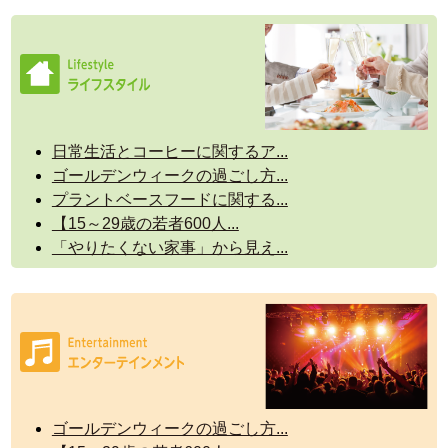
日常生活とコーヒーに関するア...
ゴールデンウィークの過ごし方...
プラントベースフードに関する...
【15～29歳の若者600人...
「やりたくない家事」から見え...
ゴールデンウィークの過ごし方...