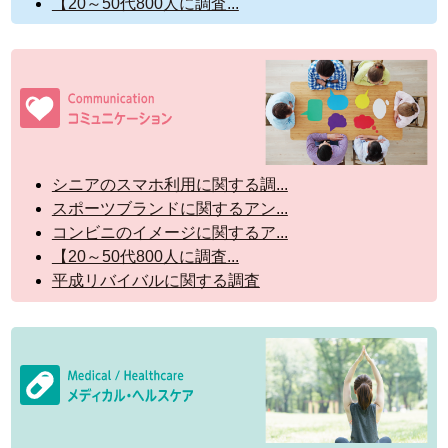
【20～50代800人に調査...
シニアのスマホ利用に関する調...
スポーツブランドに関するアン...
コンビニのイメージに関するア...
【20～50代800人に調査...
平成リバイバルに関する調査