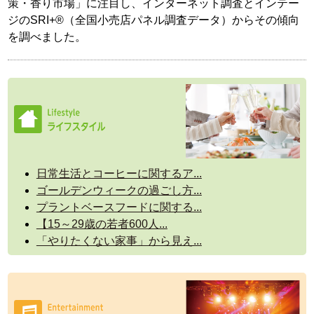
策・香り市場」に注目し、インターネット調査とインテー
ジのSRI+®（全国小売店パネル調査データ）からその傾向
を調べました。
日常生活とコーヒーに関するア...
ゴールデンウィークの過ごし方...
プラントベースフードに関する...
【15～29歳の若者600人...
「やりたくない家事」から見え...