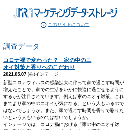
このサイトについて
調査データ
コロナ禍で変わった？ 家の中のニ
オイ対策と香りへのこだわり
2021.05.07
(株)インテージ
新型コロナウィルスの感染拡大に伴って家で過ごす時間が
増えたことで、家での生活をいかに快適に過ごせるように
するかが注目されています。例えば家のニオイ対策。これ
までより家の中のニオイが気になる、という人もいるので
はないでしょうか。また、家で過ごす時間を香りで彩りた
いという人もいるのではないでしょうか。
インテージでは、コロナ禍における「家の中のニオイ対