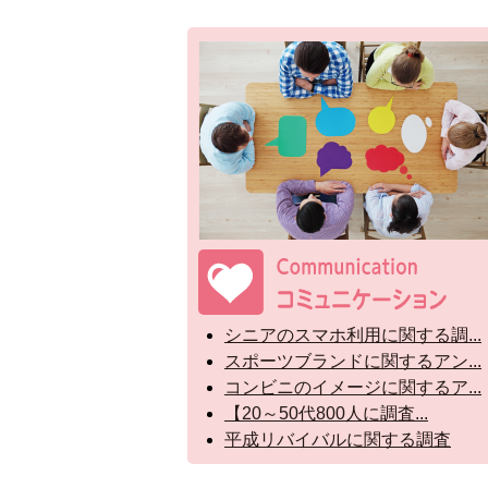
シニアのスマホ利用に関する調...
スポーツブランドに関するアン...
コンビニのイメージに関するア...
【20～50代800人に調査...
平成リバイバルに関する調査