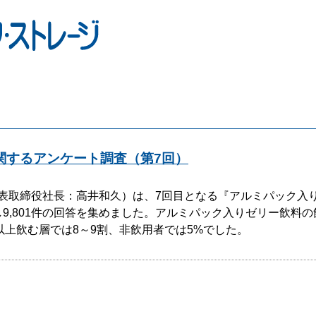
関するアンケート調査（第7回）
表取締役社長：高井和久）は、7回目となる『アルミパック入
施し9,801件の回答を集めました。アルミパック入りゼリー飲料
以上飲む層では8～9割、非飲用者では5%でした。