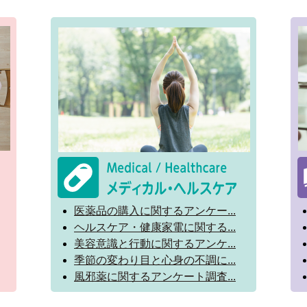
医薬品の購入に関するアンケー...
ヘルスケア・健康家電に関する...
美容意識と行動に関するアンケ...
季節の変わり目と心身の不調に...
風邪薬に関するアンケート調査...