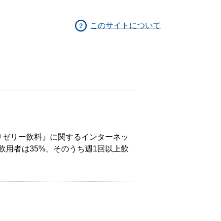
このサイトについて
りゼリー飲料』に関するインターネッ
の飲用者は35%、そのうち週1回以上飲